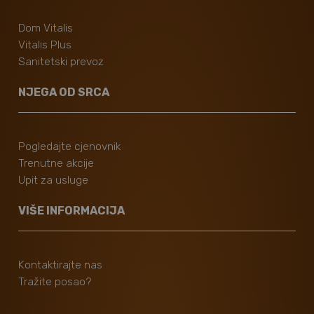
Dom Vitalis
Vitalis Plus
Sanitetski prevoz
NJEGA OD SRCA
Pogledajte cjenovnik
Trenutne akcije
Upit za usluge
VIŠE INFORMACIJA
Kontaktirajte nas
Tražite posao?