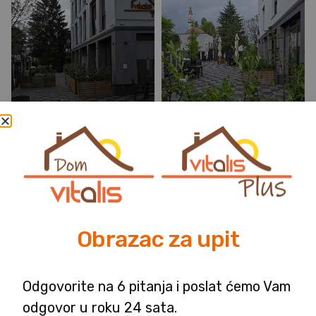
Obrazac za upit
Odgovorite na 6 pitanja i poslat ćemo Vam
odgovor u roku 24 sata.