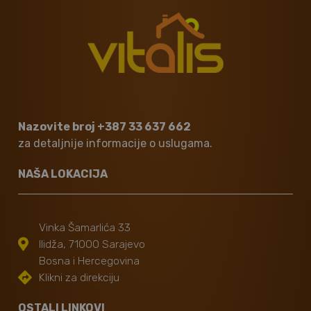
Nazovite broj +387 33 637 662
za detaljnije informacije o uslugama.
NAŠA LOKACIJA
Vinka Šamarlića 33
Ilidža, 71000 Sarajevo
Bosna i Hercegovina
Klikni za direkciju
OSTALI LINKOVI