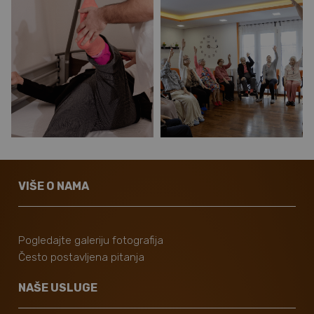
VIŠE O NAMA
Pogledajte galeriju fotografija
Često postavljena pitanja
NAŠE USLUGE