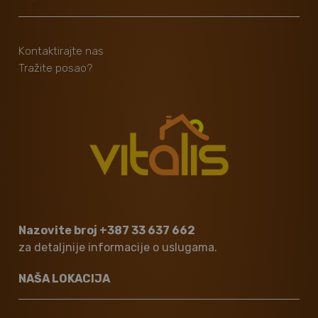
Kontaktirajte nas
Tražite posao?
Nazovite broj +387 33 637 662
za detaljnije informacije o uslugama.
NAŠA LOKACIJA