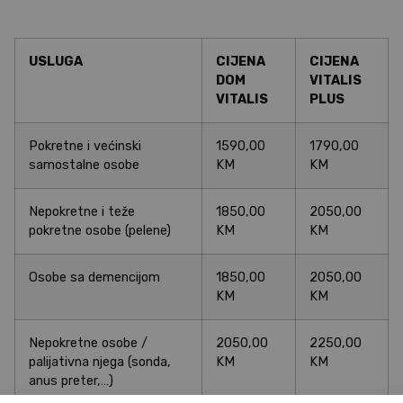
USLUGA
CIJENA
CIJENA
DOM
VITALIS
VITALIS
PLUS
Pokretne i većinski
1590,00
1790,00
samostalne osobe
KM
KM
Nepokretne i teže
1850,00
2050,00
pokretne osobe (pelene)
KM
KM
Osobe sa demencijom
1850,00
2050,00
KM
KM
Nepokretne osobe /
2050,00
2250,00
palijativna njega (sonda,
KM
KM
anus preter,…)