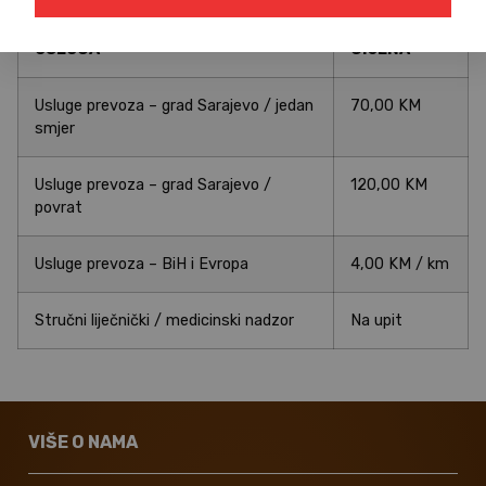
USLUGA
CIJENA
Usluge prevoza – grad Sarajevo / jedan
70,00 KM
smjer
Usluge prevoza – grad Sarajevo /
120,00 KM
povrat
Usluge prevoza – BiH i Evropa
4,00 KM / km
Stručni liječnički / medicinski nadzor
Na upit
VIŠE O NAMA